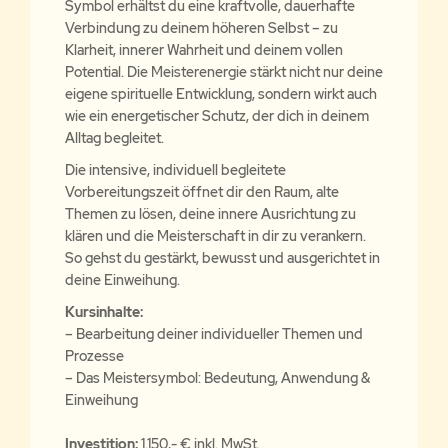
Symbol erhältst du eine kraftvolle, dauerhafte
Verbindung zu deinem höheren Selbst – zu
Klarheit, innerer Wahrheit und deinem vollen
Potential. Die Meisterenergie stärkt nicht nur deine
eigene spirituelle Entwicklung, sondern wirkt auch
wie ein energetischer Schutz, der dich in deinem
Alltag begleitet.
Die intensive, individuell begleitete
Vorbereitungszeit öffnet dir den Raum, alte
Themen zu lösen, deine innere Ausrichtung zu
klären und die Meisterschaft in dir zu verankern.
So gehst du gestärkt, bewusst und ausgerichtet in
deine Einweihung.
Kursinhalte:
– Bearbeitung deiner individueller Themen und
Prozesse
– Das Meistersymbol: Bedeutung, Anwendung &
Einweihung
Investition:
1.150,- € inkl. MwSt.