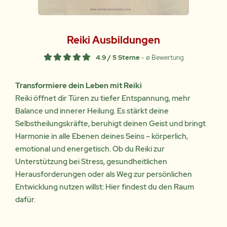
Reiki Ausbildungen
4.9 / 5 Sterne
- ø Bewertung
Transformiere dein Leben mit Reiki
Reiki öffnet dir Türen zu tiefer Entspannung, mehr
Balance und innerer Heilung. Es stärkt deine
Selbstheilungskräfte, beruhigt deinen Geist und bringt
Harmonie in alle Ebenen deines Seins – körperlich,
emotional und energetisch. Ob du Reiki zur
Unterstützung bei Stress, gesundheitlichen
Herausforderungen oder als Weg zur persönlichen
Entwicklung nutzen willst: Hier findest du den Raum
dafür.