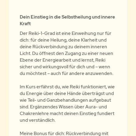
Dein Einstieg in die Selbstheilung und innere
Kraft
Der Reiki-1-Grad ist eine Einweihung nur für
dich: für deine Heilung, deine Klarheit und
deine Rückverbindung zu deinem inneren
Licht. Du öffnest den Zugang zu einer neuen
Ebene der Energiearbeit und lernst, Reiki
sicher und wirkungsvoll für dich und – wenn
du möchtest – auch für andere anzuwenden.
Im Kurs erfährst du, wie Reiki funktioniert, wie
du Energie über deine Hände überträgst und
wie Teil- und Ganzbehandlungen aufgebaut
sind. Ergänzendes Wissen über Aura- und
Chakrenlehre macht deinen Einstieg fundiert
und verständlich.
Meine Bonus für dich: Rückverbindung mit