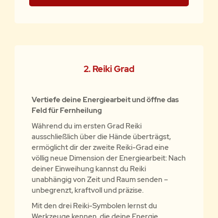
2. Reiki Grad
Vertiefe deine Energiearbeit und öffne das
Feld für Fernheilung
Während du im ersten Grad Reiki
ausschließlich über die Hände überträgst,
ermöglicht dir der zweite Reiki-Grad eine
völlig neue Dimension der Energiearbeit: Nach
deiner Einweihung kannst du Reiki
unabhängig von Zeit und Raum senden –
unbegrenzt, kraftvoll und präzise.
Mit den drei Reiki-Symbolen lernst du
Werkzeuge kennen, die deine Energie