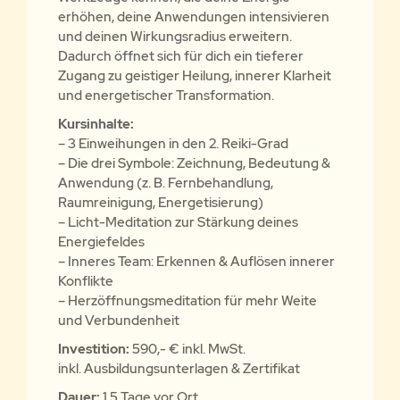
erhöhen, deine Anwendungen intensivieren
und deinen Wirkungsradius erweitern.
Dadurch öffnet sich für dich ein tieferer
Zugang zu geistiger Heilung, innerer Klarheit
und energetischer Transformation.
Kursinhalte:
– 3 Einweihungen in den 2. Reiki-Grad
– Die drei Symbole: Zeichnung, Bedeutung &
Anwendung (z. B. Fernbehandlung,
Raumreinigung, Energetisierung)
– Licht-Meditation zur Stärkung deines
Energiefeldes
– Inneres Team: Erkennen & Auflösen innerer
Konflikte
– Herzöffnungsmeditation für mehr Weite
und Verbundenheit
Investition:
590,- € inkl. MwSt.
inkl. Ausbildungsunterlagen & Zertifikat
Dauer:
1,5 Tage vor Ort