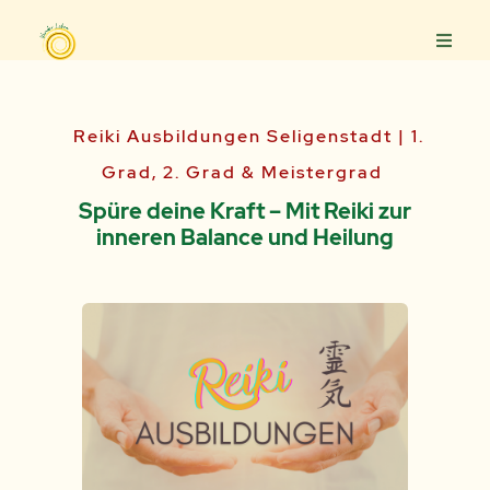
Reiki Ausbildungen Seligenstadt | 1.
Grad, 2. Grad & Meistergrad
Spüre deine Kraft – Mit Reiki zur
inneren Balance und Heilung