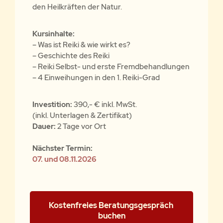
den Heilkräften der Natur.
Kursinhalte:
– Was ist Reiki & wie wirkt es?
– Geschichte des Reiki
– Reiki Selbst- und erste Fremdbehandlungen
– 4 Einweihungen in den 1. Reiki-Grad
Investition:
390,- € inkl. MwSt.
(inkl. Unterlagen & Zertifikat)
Dauer:
2 Tage vor Ort
Nächster Termin:
07. und 08.11.2026
Kostenfreies Beratungsgespräch 
buchen